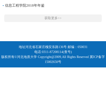
信息工程学院2018年年鉴
获取更多>>
地址河北省石家庄槐安东路136号 邮编：050031
电话:0311-87208114(查号)
版权所有©河北地质大学 Copyright@2009,All Rights Reserved 冀ICP备字
15002650号